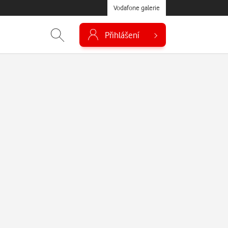
Vodafone galerie
Přihlášení