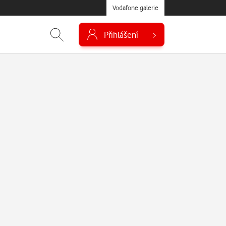
Vodafone galerie
Přihlášení