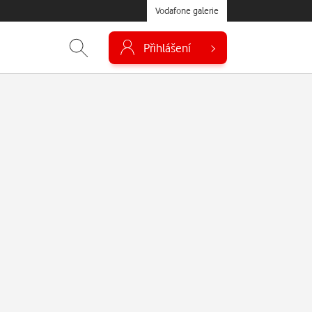
Vodafone galerie
Přihlášení