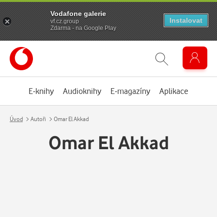
Vodafone galerie
Instalovat
vf.cz.group
Zdarma - na Google Play
E-knihy
Audioknihy
E-magazíny
Aplikace
Úvod
Autoři
Omar El Akkad
Omar El Akkad