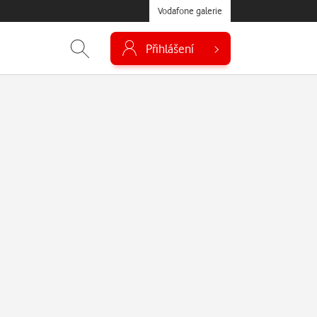
Vodafone galerie
Přihlášení