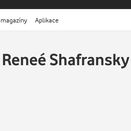
-magazíny
Aplikace
Reneé Shafransky