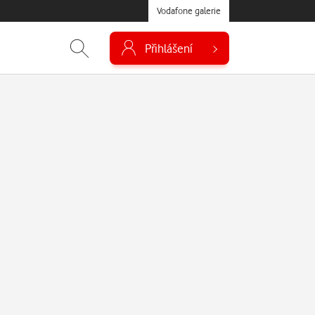
Vodafone galerie
Přihlášení