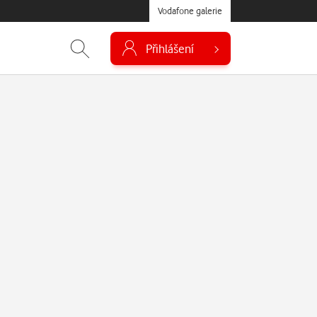
Vodafone galerie
Přihlášení