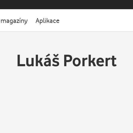
-magazíny
Aplikace
Lukáš Porkert