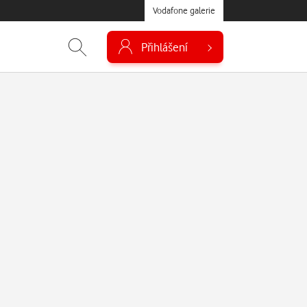
Vodafone galerie
Přihlášení