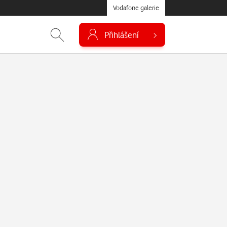
Vodafone galerie
Přihlášení