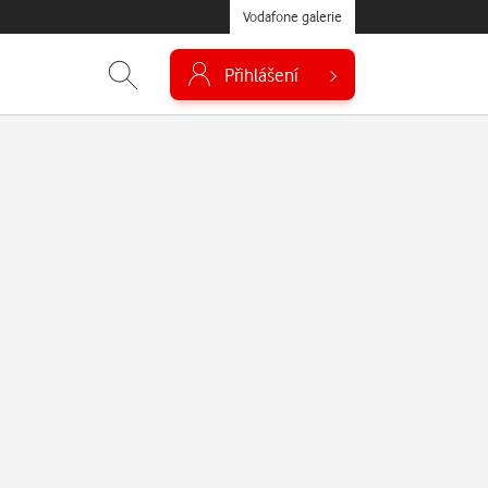
Vodafone galerie
Přihlášení