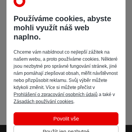
Používáme cookies, abyste
mohli využít náš web
naplno.
Chceme vám nabídnout co nejlepší zážitek na
našem webu, a proto používáme cookies. Některé
jsou nezbytné pro správné fungování stránek, jiné
nám pomáhají zlepšovat obsah, měřit návštěvnost
nebo přizpůsobit reklamu. Svůj výběr můžete
kdykoli změnit. Více si můžete přečíst v
Prohlášení o zpracování osobních údajů
a také v
Zásadách používání cookies
.
Povolit vše
Použít jen nezbytné