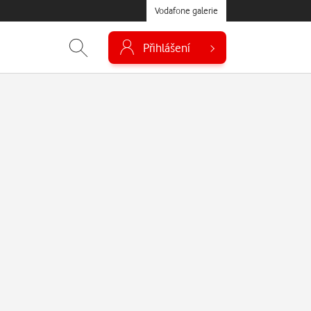
Vodafone galerie
Přihlášení