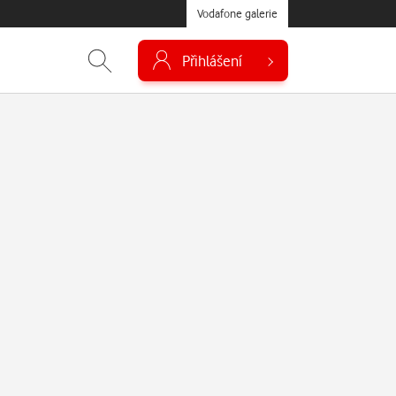
Vodafone galerie
Přihlášení