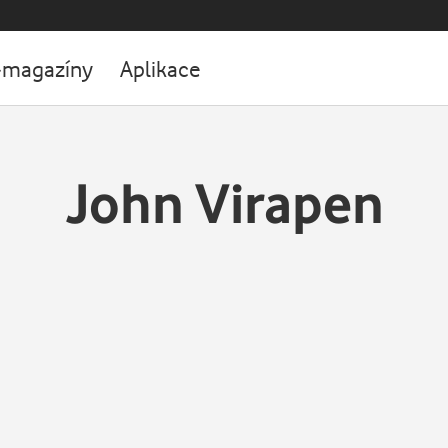
-magazíny
Aplikace
John Virapen