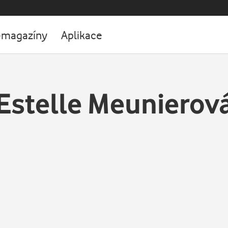
-magazíny
Aplikace
Estelle Meunierov