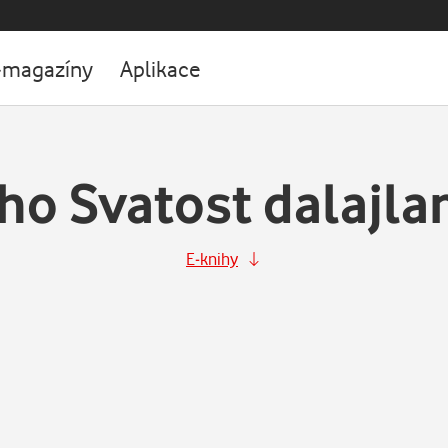
-magazíny
Aplikace
ho Svatost dalajl
E-knihy