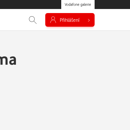
Vodafone galerie
Přihlášení
ama