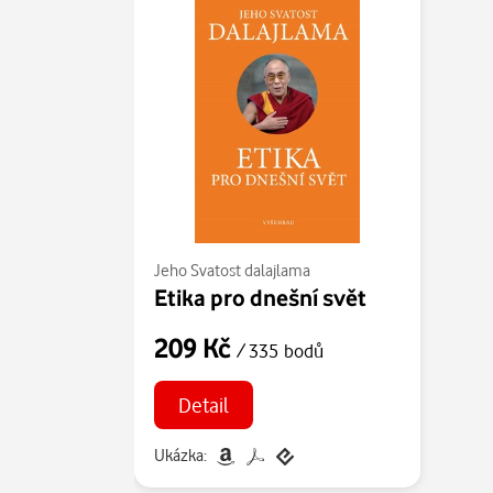
Jeho Svatost dalajlama
Etika pro dnešní svět
209 Kč
/ 335 bodů
Detail
Ukázka: