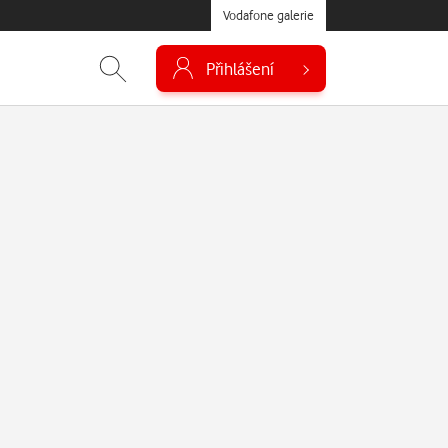
Vodafone galerie
Přihlášení