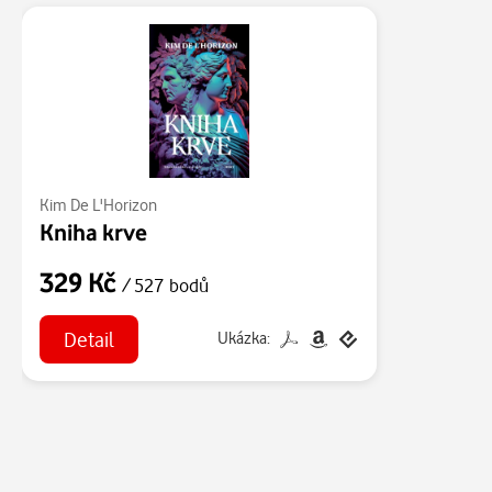
Kim De L'Horizon
Kniha krve
329 Kč
/ 527 bodů
Detail
Ukázka: