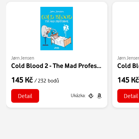
Jørn Jensen
Jørn Jense
Cold Blood 2 - The Mad Professor
145 Kč
145 K
/ 232 bodů
Detail
Detail
Ukázka: