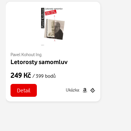
Pavel Kohout Ing.
Letorosty samomluv
249 Kč
/ 399 bodů
Detail
Ukázka: