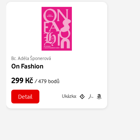
Bc. Adéla Šponerová
On Fashion
299 Kč
/ 479 bodů
Detail
Ukázka: