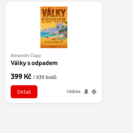
Alexander Clapp
Války s odpadem
399 Kč
/ 639 bodů
Detail
Ukázka: