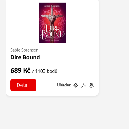
Sable Sorensen
Dire Bound
689 Kč
/ 1103 bodů
Detail
Ukázka: