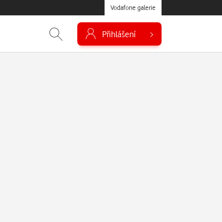
Vodafone galerie
Přihlášení