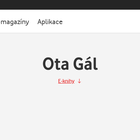
-magazíny
Aplikace
Ota Gál
E-knihy