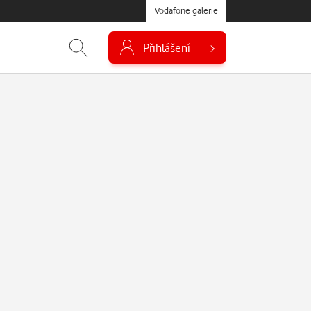
Vodafone galerie
Přihlášení