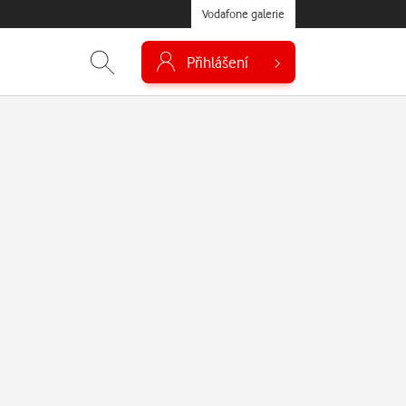
Vodafone galerie
Přihlášení