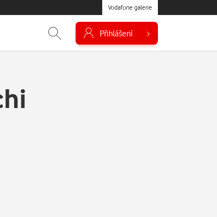
Vodafone galerie
Přihlášení
chi