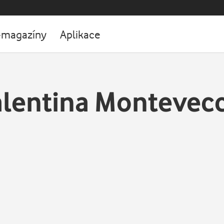
-magazíny
Aplikace
lentina Montevec