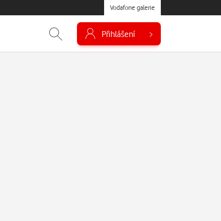
Vodafone galerie
Přihlášení