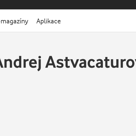
-magazíny
Aplikace
Andrej Astvacaturo