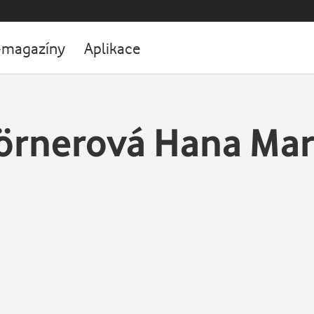
-magazíny
Aplikace
örnerová Hana Mar