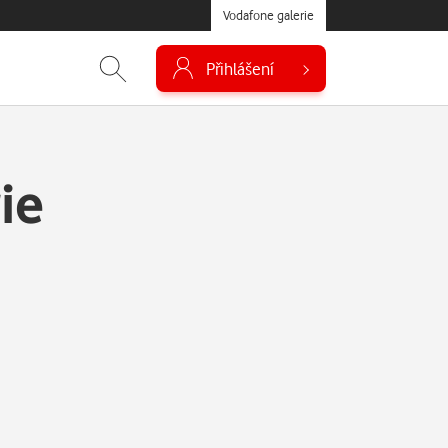
Vodafone galerie
Přihlášení
ie