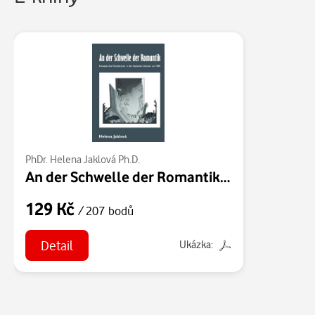
PhDr. Helena Jaklová Ph.D.
An der Schwelle der Romantik. Konzepte des Künstlertums in der deutschen Literatur um 1800
129 Kč
/ 207 bodů
Detail
Ukázka: