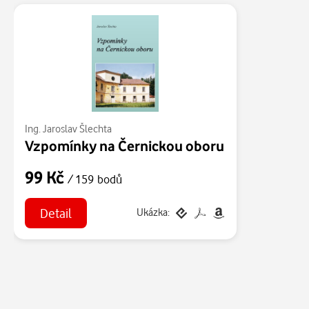
Ing. Jaroslav Šlechta
Vzpomínky na Černickou oboru
99 Kč
/ 159 bodů
Detail
Ukázka: