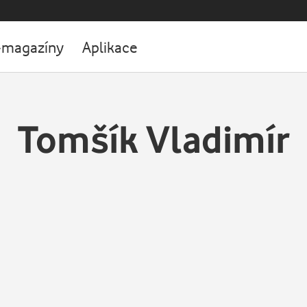
-magazíny
Aplikace
Tomšík Vladimír