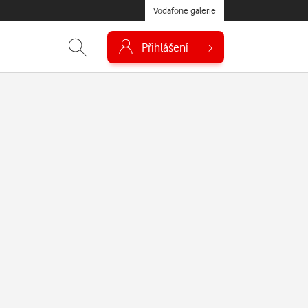
Vodafone galerie
Přihlášení