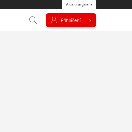
Vodafone galerie
Přihlášení