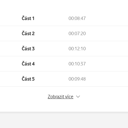
Část 1
00:08:47
Část 2
00:07:20
Část 3
00:12:10
Část 4
00:10:37
Část 5
00:09:48
Část 6
00:06:36
Zobrazit více
Část 7
00:11:20
Část 8
00:11:14