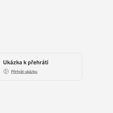
Ukázka k přehrátí
Přehrát ukázku
y.