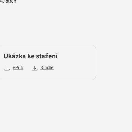
40 stran
Ukázka ke stažení
ePub
Kindle