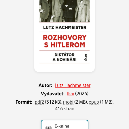
Autor:
Lutz Hachmeister
Vydavatel:
Ikar
(
2026
)
Formát:
pdf2
(312 kB),
mobi
(2 MB),
epub
(1 MB),
416 stran
E-kniha