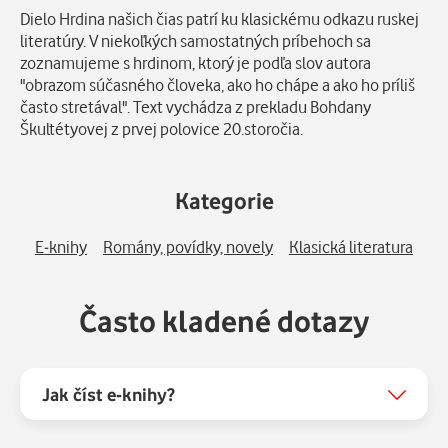
Dielo Hrdina našich čias patrí ku klasickému odkazu ruskej
literatúry. V niekoľkých samostatných príbehoch sa
zoznamujeme s hrdinom, ktorý je podľa slov autora
"obrazom súčasného človeka, ako ho chápe a ako ho príliš
často stretával". Text vychádza z prekladu Bohdany
Škultétyovej z prvej polovice 20.storočia.
Kategorie
E-knihy
Romány, povídky, novely
Klasická literatura
Často kladené dotazy
Jak číst e-knihy?