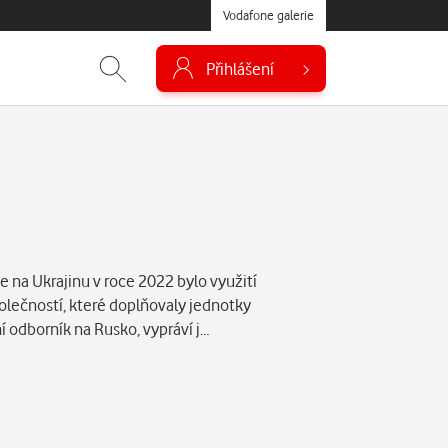
Vodafone galerie
Přihlášení
e na Ukrajinu v roce 2022 bylo využití
lečností, které doplňovaly jednotky
í odborník na Rusko, vypráví j…