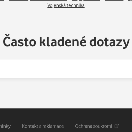
Vojenská technika
Často kladené dotazy
mínky
Kontakt a reklamace
Ochrana soukromí