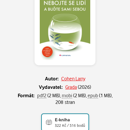
Autor:
Cohen Larry
Vydavatel:
Grada
(
2026
)
Formát:
pdf2
(2 MB),
mobi
(2 MB),
epub
(1 MB),
208 stran
E-kniha
322 Kč / 516 bodů