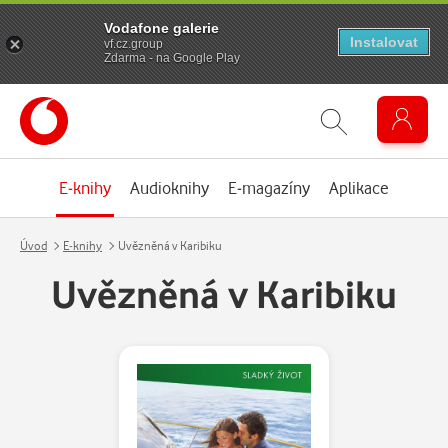
Vodafone galerie
Instalovat
vf.cz.group
Zdarma - na Google Play
E-knihy
Audioknihy
E-magazíny
Aplikace
Úvod
E-knihy
Uvězněná v Karibiku
Uvězněná v Karibiku