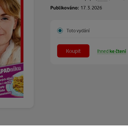
Publikováno:
17. 3. 2026
Toto vydání
Koupit
Ihned
ke čtení