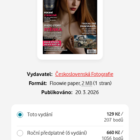
Vydavatel:
Československá Fotografie
Formát:
Floowie paper,
2 MB
(1 stran)
Publikováno:
20. 3. 2026
Toto vydání
129 Kč
/
207 bodů
Roční předplatné (6 vydání)
660 Kč
/
1056 bodů