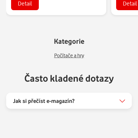
Detail
Detail
Kategorie
Počítače a hry
Často kladené dotazy
Jak si přečíst e-magazín?