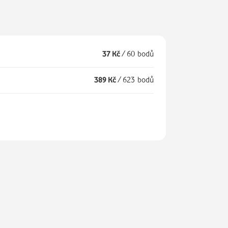
37 Kč
/
60 bodů
389 Kč
/
623 bodů