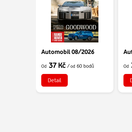
Automobil 08/2026
Au
37 Kč
/
60 bodů
Od
od
Od
Detail