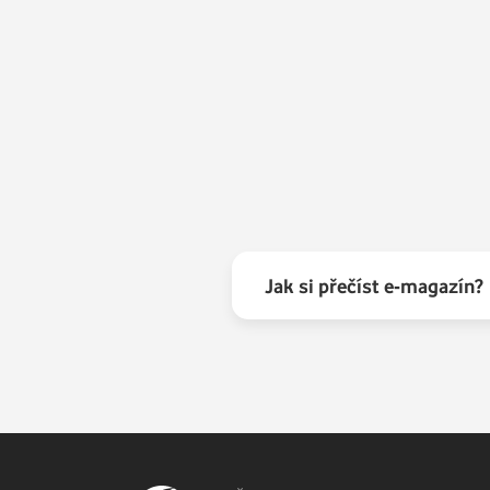
Jak si přečíst e-magazín?