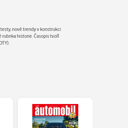
testy, nové trendy v konstrukci
ubrika historie. Časopis tvoří
OTY).