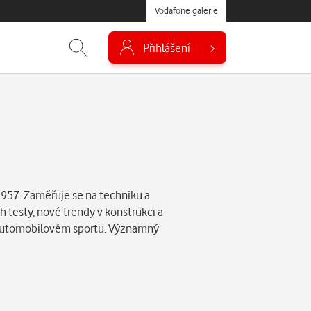
Vodafone galerie
Přihlášení
1957. Zaměřuje se na techniku a
 testy, nové trendy v konstrukci a
v automobilovém sportu. Významný