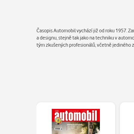
Popis
Časopis Automobil vychází již od roku 1957. Za
a designu, stejně tak jako na techniku v autom
tým zkušených profesionálů, včetně jediného z