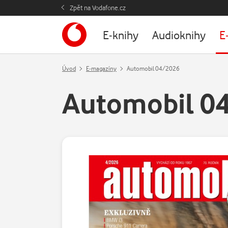
Zpět na Vodafone.cz
E-knihy
Audioknihy
E
Úvod
E-magazíny
Automobil 04/2026
Automobil 0