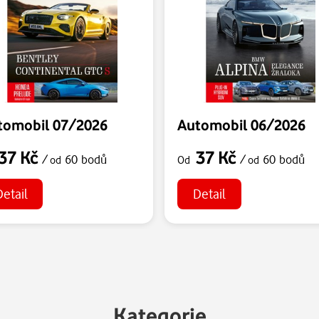
tomobil 07/2026
Automobil 06/2026
37 Kč
37 Kč
/
60 bodů
/
60 bodů
od
Od
od
Detail
Detail
Kategorie