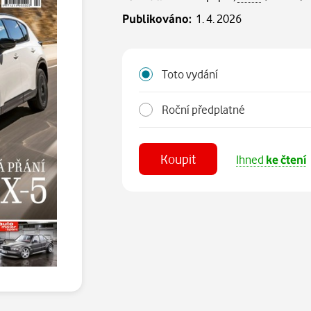
Publikováno:
1. 4. 2026
Toto vydání
Roční předplatné
Koupit
Ihned
ke čtení