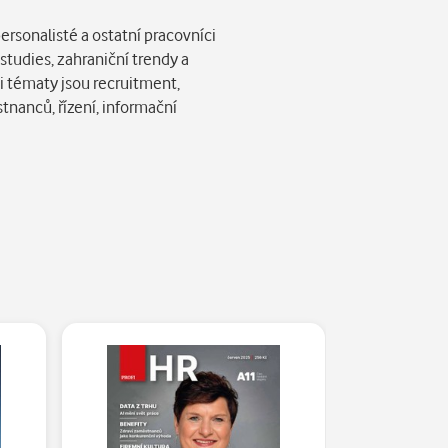
rsonalisté a ostatní pracovníci
studies, zahraniční trendy a
i tématy jsou recruitment,
nanců, řízení, informační