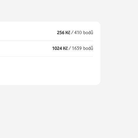
256 Kč
/
410 bodů
1024 Kč
/
1639 bodů