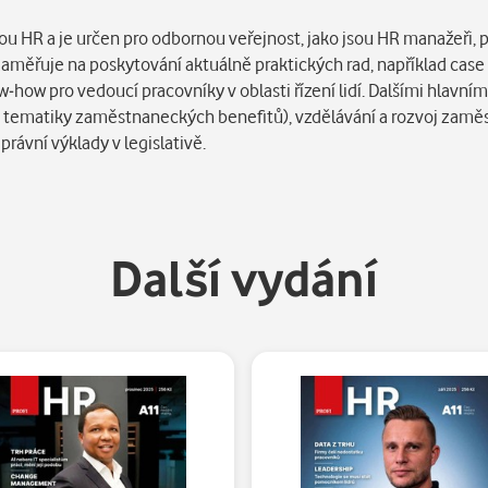
 HR a je určen pro odbornou veřejnost, jako jsou HR manažeři, pe
zaměřuje na poskytování aktuálně praktických rad, například case 
how pro vedoucí pracovníky v oblasti řízení lidí. Dalšími hlavním
 tematiky zaměstnaneckých benefitů), vzdělávání a rozvoj zaměst
ávní výklady v legislativě.
Další vydání