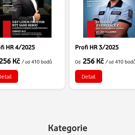
fi HR 4/2025
Profi HR 3/2025
256 Kč
256 Kč
/
410 bodů
/
410 bod
od
Od
od
Detail
Detail
Kategorie