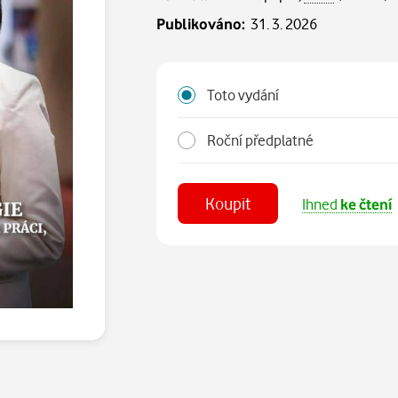
Publikováno:
31. 3. 2026
Toto vydání
Roční předplatné
Koupit
Ihned
ke čtení