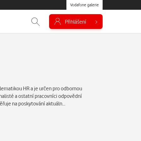
Vodafone galerie
Přihlášení
lematikou HR a je určen pro odbornou
nalisté a ostatní pracovníci odpovědní
aměřuje na poskytování aktuáln…