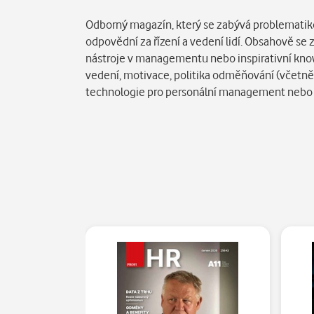
Popis
Odborný magazín, který se zabývá problematikou
odpovědní za řízení a vedení lidí. Obsahově se 
nástroje v managementu nebo inspirativní know-
vedení, motivace, politika odměňování (včetně
technologie pro personální management nebo pr