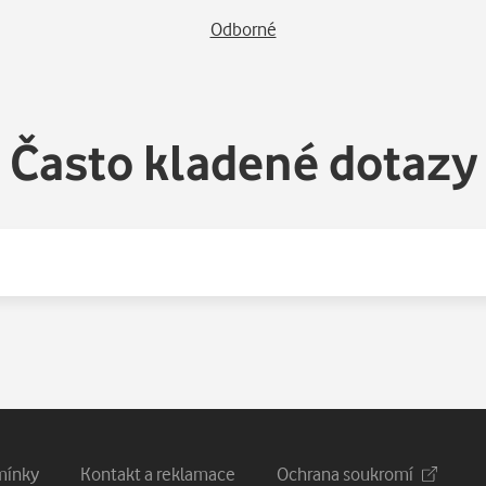
Odborné
Často kladené dotazy
mínky
Kontakt a reklamace
Ochrana soukromí