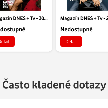
Magazín DNES + Tv - 30.07.2026
dostupné
Nedostupné
Detail
Detail
Často kladené dotazy