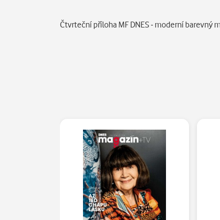
Popis
Čtvrteční příloha MF DNES - moderní barevný 