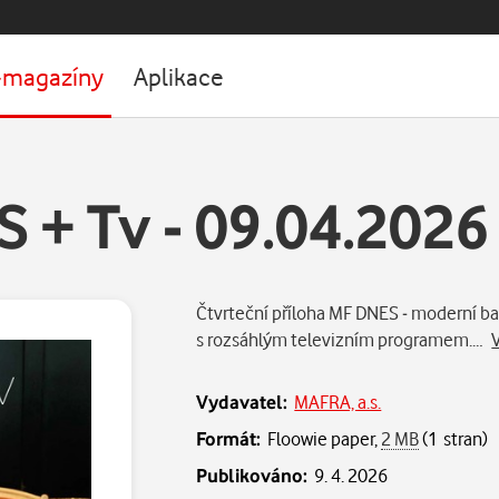
-magazíny
Aplikace
 + Tv - 09.04.2026
Čtvrteční příloha MF DNES - moderní b
s rozsáhlým televizním programem.…
Vydavatel:
MAFRA, a.s.
Formát:
Floowie paper,
2 MB
(1 stran)
Publikováno:
9. 4. 2026