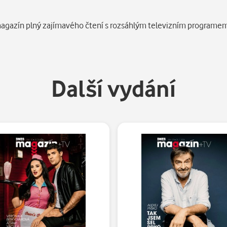
magazín plný zajímavého čtení s rozsáhlým televizním programem
Další vydání