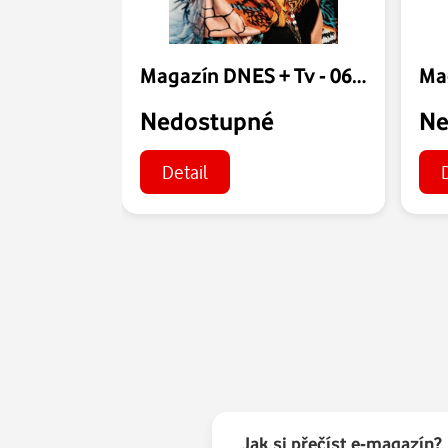
Magazín DNES + Tv - 06.08.2026
Nedostupné
Ne
Detail
Jak si přečíst e-magazín?