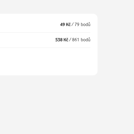
49 Kč
/
79 bodů
538 Kč
/
861 bodů