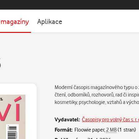
-magazíny
Aplikace
6
Moderní časopis magazínového typu o z
čtení, odborníků, rozhovorů, rad či inspi
kosmetiky, psychologie, vztahů a vých
Vydavatel:
Časopisy pro volný čas s. r. 
Formát:
Floowie paper,
2 MB
(1 stran)