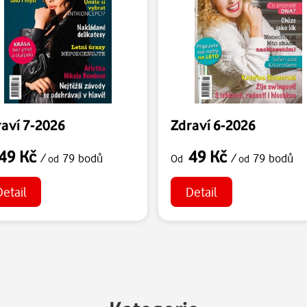
aví 7-2026
Zdraví 6-2026
49 Kč
49 Kč
/
79 bodů
/
79 bodů
od
Od
od
Detail
Detail