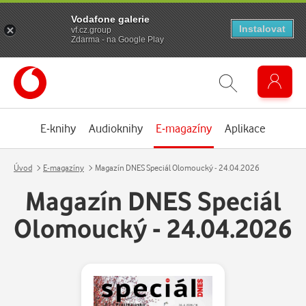
Vodafone galerie
Instalovat
vf.cz.group
Zdarma - na Google Play
E-knihy
Audioknihy
E-magazíny
Aplikace
Úvod
E-magazíny
Magazín DNES Speciál Olomoucký - 24.04.2026
Magazín DNES Speciál
Olomoucký - 24.04.2026