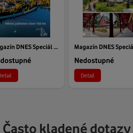
Magazín DNES Speciál Severní Čechy - 31.07.2026
dostupné
Nedostupné
Detail
Detail
Často kladené dotazy