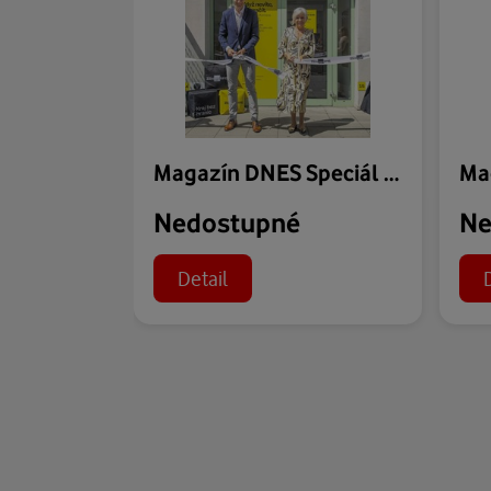
Magazín DNES Speciál Zlínský - 31.07.2026
Nedostupné
Ne
Detail