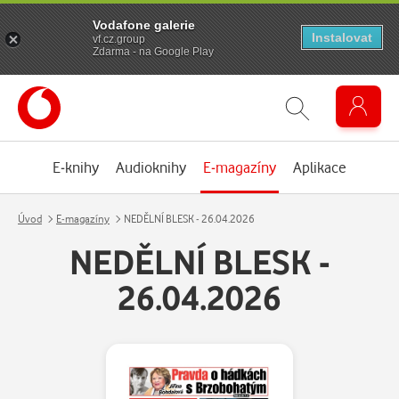
Vodafone galerie
Instalovat
vf.cz.group
Zdarma - na Google Play
E-knihy
Audioknihy
E-magazíny
Aplikace
Úvod
E-magazíny
NEDĚLNÍ BLESK - 26.04.2026
NEDĚLNÍ BLESK -
26.04.2026